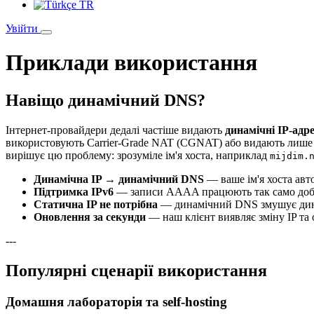
TR
Увійти
Приклади використання
Навіщо динамічний DNS?
Інтернет-провайдери дедалі частіше видають
динамічні IP-адр
використовують Carrier-Grade NAT (CGNAT) або видають лише 
вирішує цю проблему: зрозуміле ім'я хоста, наприклад
mijdim.
Динамічна IP → динамічний DNS
— ваше ім'я хоста авт
Підтримка IPv6
— записи AAAA працюють так само добре
Статична IP не потрібна
— динамічний DNS змушує дина
Оновлення за секунди
— наш клієнт виявляє зміну IP та
---
Популярні сценарії використання
Домашня лабораторія та self-hosting